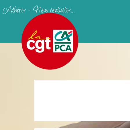
Adhérer - Nous contacter...