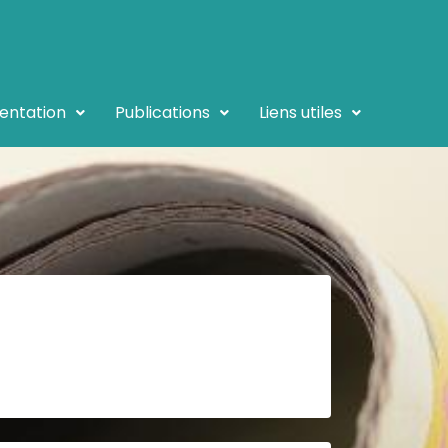
entation
Publications
Liens utiles