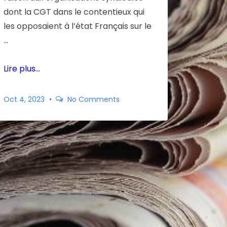
dont la CGT dans le contentieux qui
les opposaient à l’état Français sur le
…
Lire plus…
Oct 4, 2023
No Comments