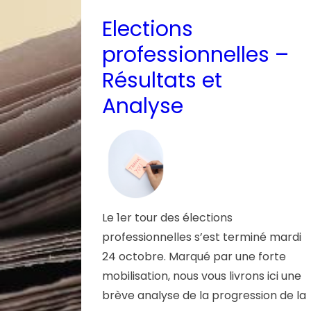
Elections
professionnelles –
Résultats et
Analyse
Le 1er tour des élections
professionnelles s’est terminé mardi
24 octobre. Marqué par une forte
mobilisation, nous vous livrons ici une
brève analyse de la progression de la