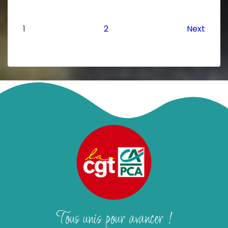
1
2
Next
Tous unis pour avancer !