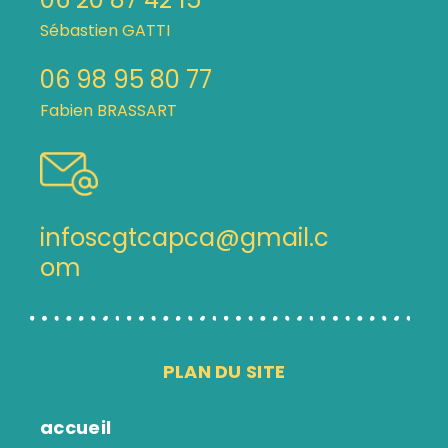
Sébastien GATTI
06 98 95 80 77
Fabien BRASSART
infoscgtcapca@gmail.c
om
PLAN DU SITE
accueil