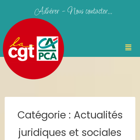
Adhérer - Nous contacter...
Catégorie :
Actualités
juridiques et sociales