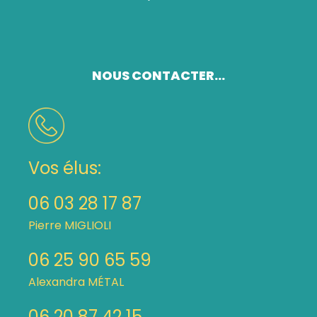
NOUS CONTACTER...
Vos élus:
06 03 28 17 87
Pierre MIGLIOLI
06 25 90 65 59
Alexandra MÉTAL
06 20 87 42 15