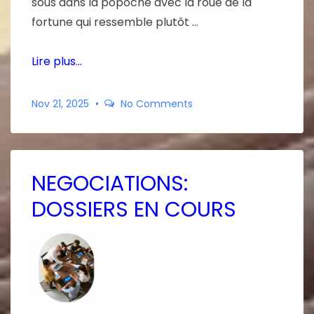
sous dans la popoche avec la roue de la
fortune qui ressemble plutôt …
Lire plus…
Nov 21, 2025
No Comments
NEGOCIATIONS:
DOSSIERS EN COURS