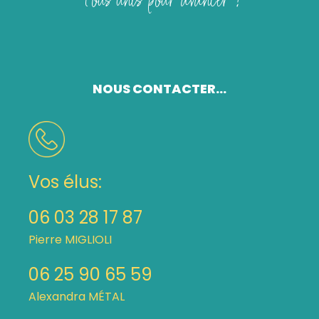
Tous unis pour avancer !
NOUS CONTACTER...
Vos élus:
06 03 28 17 87
Pierre MIGLIOLI
06 25 90 65 59
Alexandra MÉTAL