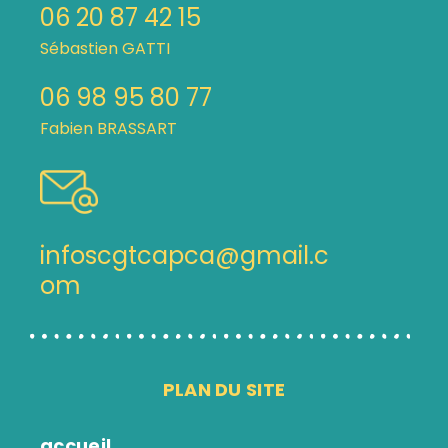
06 20 87 42 15
Sébastien GATTI
06 98 95 80 77
Fabien BRASSART
infoscgtcapca@gmail.c
om
PLAN DU SITE
accueil