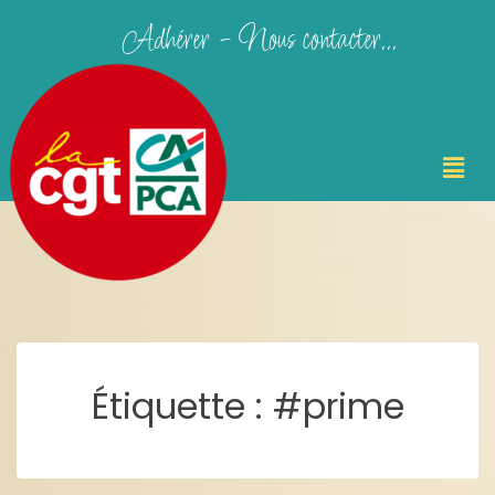
Adhérer - Nous contacter...
Étiquette :
#prime