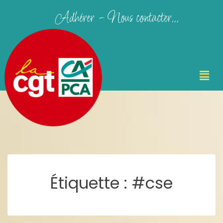
Adhérer - Nous contacter...
Étiquette :
#cse