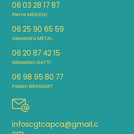
06 03 28 17 87
Pierre MIGLIOLI
06 25 90 65 59
Alexandra MÉTAL
06 20 87 42 15
Sébastien GATTI
06 98 95 80 77
Fabien BRASSART
infoscgtcapca@gmail.c
om