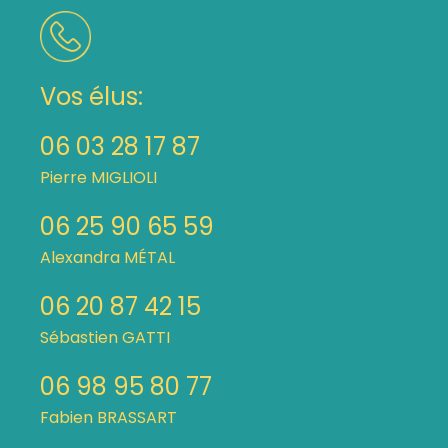
Vos élus:
06 03 28 17 87
Pierre MIGLIOLI
06 25 90 65 59
Alexandra MÉTAL
06 20 87 42 15
Sébastien GATTI
06 98 95 80 77
Fabien BRASSART