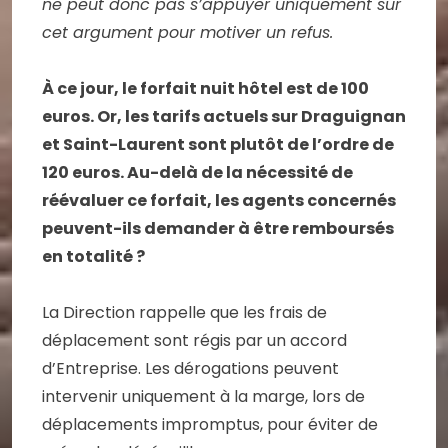
ne peut donc pas s’appuyer uniquement sur
cet argument pour motiver un refus.
À ce jour, le forfait nuit hôtel est de 100
euros. Or, les tarifs actuels sur Draguignan
et Saint-Laurent sont plutôt de l’ordre de
120 euros. Au-delà de la nécessité de
réévaluer ce forfait, les agents concernés
peuvent-ils demander à être remboursés
en totalité ?
La Direction rappelle que les frais de
déplacement sont régis par un accord
d’Entreprise. Les dérogations peuvent
intervenir uniquement à la marge, lors de
déplacements impromptus, pour éviter de