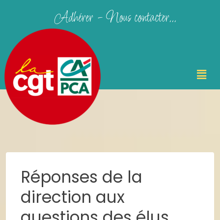
Adhérer - Nous contacter...
Réponses de la
direction aux
questions des élus