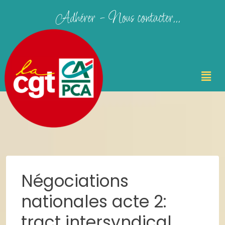
Adhérer - Nous contacter...
Négociations
nationales acte 2:
tract intersyndical