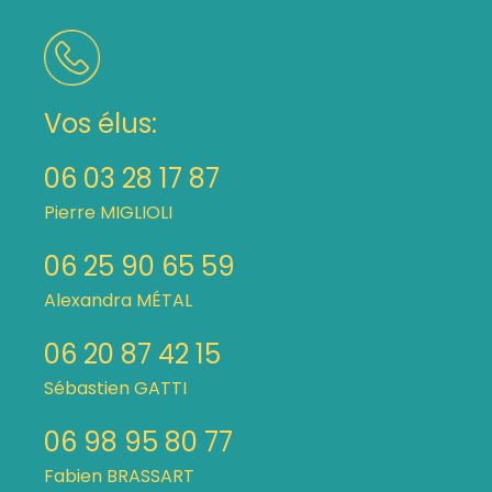
Vos élus:
06 03 28 17 87
Pierre MIGLIOLI
06 25 90 65 59
Alexandra MÉTAL
06 20 87 42 15
Sébastien GATTI
06 98 95 80 77
Fabien BRASSART